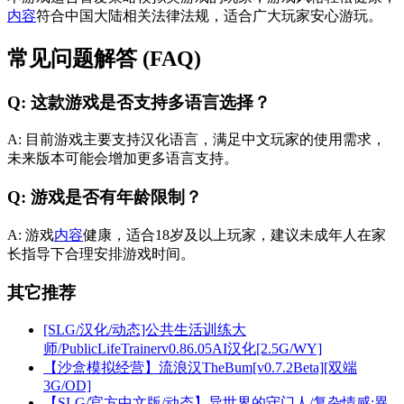
内容
符合中国大陆相关法律法规，适合广大玩家安心游玩。
常见问题解答 (FAQ)
Q: 这款游戏是否支持多语言选择？
A: 目前游戏主要支持汉化语言，满足中文玩家的使用需求，
未来版本可能会增加更多语言支持。
Q: 游戏是否有年龄限制？
A: 游戏
内容
健康，适合18岁及以上玩家，建议未成年人在家
长指导下合理安排游戏时间。
其它推荐
[SLG/汉化/动态]公共生活训练大
师/PublicLifeTrainerv0.86.05AI汉化[2.5G/WY]
【沙盒模拟经营】流浪汉TheBum[v0.7.2Beta][双端
3G/OD]
【SLG/官方中文版/动态】异世界的守门人/复杂情感:異