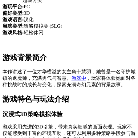
超级分类
游玩平台:
PC
偏好类型:
3D
游戏语言:
汉化
游戏类型:
策略模拟类 (SLG)
游戏风格:
轻松休闲
游戏背景简介
本作讲述了一位才华横溢的女主角十慧羽，她曾是一名守护城
镇的退魔师，充满勇气与智慧。
游戏中
，玩家将体验她面对各
种挑战时的成长与变化，探索充满奇幻元素的背景故事。
游戏特色与玩法介绍
沉浸式3D策略模拟体验
游戏采用先进的3D引擎，带来真实细腻的画面表现。玩家不
仅能感受到丰富的环境互动，还可以利用多种策略手段参与游