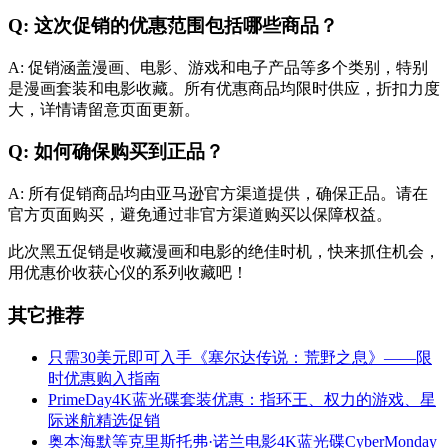
Q: 这次促销的优惠范围包括哪些商品？
A: 促销涵盖漫画、电影、游戏和电子产品等多个类别，特别
是漫画套装和电影收藏。所有优惠商品均限时供应，折扣力度
大，详情请留意页面更新。
Q: 如何确保购买到正品？
A: 所有促销商品均由亚马逊官方渠道提供，确保正品。请在
官方页面购买，避免通过非官方渠道购买以保障权益。
此次黑五促销是收藏漫画和电影的绝佳时机，快来抓住机会，
用优惠价收获心仪的系列收藏吧！
其它推荐
只需30美元即可入手《塞尔达传说：荒野之息》——限
时优惠购入指南
PrimeDay4K蓝光碟套装优惠：指环王、权力的游戏、星
际迷航精选促销
奥本海默等克里斯托弗·诺兰电影4K蓝光碟CyberMonday