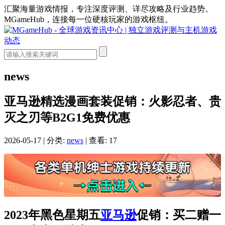
汇聚海量游戏情报，专注深度评测、详尽攻略及行业趋势。
MGameHub，连接每一位硬核玩家的游戏枢纽。
news
亚马逊精选漫画套装促销：火影忍者、贵
灭之刃等B2G1免费优惠
2026-05-17
|
分类:
news
|
查看: 17
2023年黑色星期五
亚马逊
促销：买二赠一