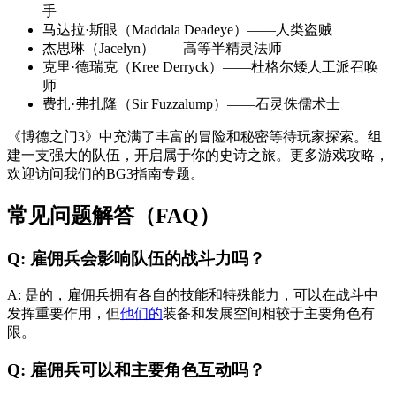
手
马达拉·斯眼（Maddala Deadeye）——人类盗贼
杰思琳（Jacelyn）——高等半精灵法师
克里·德瑞克（Kree Derryck）——杜格尔矮人工派召唤
师
费扎·弗扎隆（Sir Fuzzalump）——石灵侏儒术士
《博德之门3》中充满了丰富的冒险和秘密等待玩家探索。组
建一支强大的队伍，开启属于你的史诗之旅。更多游戏攻略，
欢迎访问我们的BG3指南专题。
常见问题解答（FAQ）
Q: 雇佣兵会影响队伍的战斗力吗？
A: 是的，雇佣兵拥有各自的技能和特殊能力，可以在战斗中
发挥重要作用，但
他们的
装备和发展空间相较于主要角色有
限。
Q: 雇佣兵可以和主要角色互动吗？