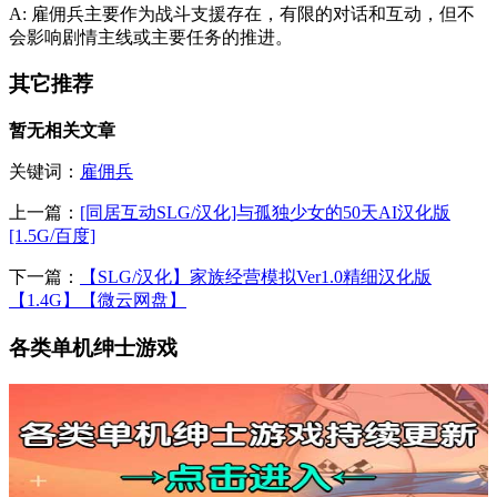
A: 雇佣兵主要作为战斗支援存在，有限的对话和互动，但不
会影响剧情主线或主要任务的推进。
其它推荐
暂无相关文章
关键词：
雇佣兵
上一篇：
[同居互动SLG/汉化]与孤独少女的50天AI汉化版
[1.5G/百度]
下一篇：
【SLG/汉化】家族经营模拟Ver1.0精细汉化版
【1.4G】【微云网盘】
各类单机绅士游戏