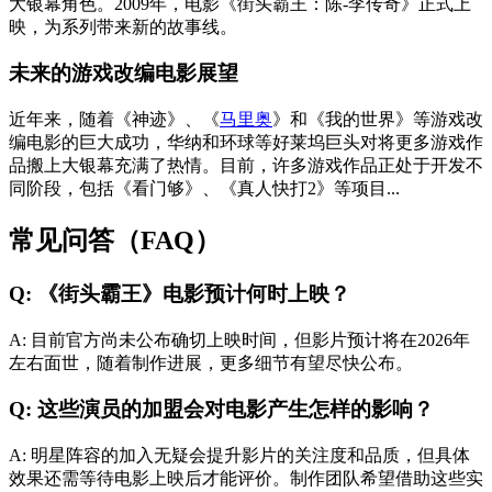
大银幕角色。2009年，电影《街头霸王：陈-李传奇》正式上
映，为系列带来新的故事线。
未来的游戏改编电影展望
近年来，随着《神迹》、《
马里奥
》和《我的世界》等游戏改
编电影的巨大成功，华纳和环球等好莱坞巨头对将更多游戏作
品搬上大银幕充满了热情。目前，许多游戏作品正处于开发不
同阶段，包括《看门够》、《真人快打2》等项目...
常见问答（FAQ）
Q: 《街头霸王》电影预计何时上映？
A: 目前官方尚未公布确切上映时间，但影片预计将在2026年
左右面世，随着制作进展，更多细节有望尽快公布。
Q: 这些演员的加盟会对电影产生怎样的影响？
A: 明星阵容的加入无疑会提升影片的关注度和品质，但具体
效果还需等待电影上映后才能评价。制作团队希望借助这些实