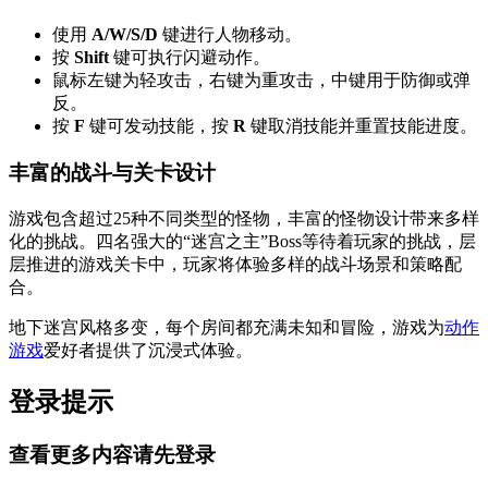
使用
A/W/S/D
键进行人物移动。
按
Shift
键可执行闪避动作。
鼠标左键为轻攻击，右键为重攻击，中键用于防御或弹
反。
按
F
键可发动技能，按
R
键取消技能并重置技能进度。
丰富的战斗与关卡设计
游戏包含超过25种不同类型的怪物，丰富的怪物设计带来多样
化的挑战。四名强大的“迷宫之主”Boss等待着玩家的挑战，层
层推进的游戏关卡中，玩家将体验多样的战斗场景和策略配
合。
地下迷宫风格多变，每个房间都充满未知和冒险，游戏为
动作
游戏
爱好者提供了沉浸式体验。
登录提示
查看更多内容请先登录