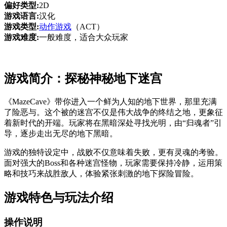
偏好类型:
2D
游戏语言:
汉化
游戏类型:
动作游戏
（ACT）
游戏难度:
一般难度，适合大众玩家
游戏简介：探秘神秘地下迷宫
《MazeCave》带你进入一个鲜为人知的地下世界，那里充满
了险恶与。这个被的迷宫不仅是伟大战争的终结之地，更象征
着新时代的开端。玩家将在黑暗深处寻找光明，由“归魂者”引
导，逐步走出无尽的地下黑暗。
游戏的独特设定中，战败不仅意味着失败，更有灵魂的考验。
面对强大的Boss和各种迷宫怪物，玩家需要保持冷静，运用策
略和技巧来战胜敌人，体验紧张刺激的地下探险冒险。
游戏特色与玩法介绍
操作说明