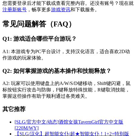
您需要登录后才能下载或查看完整内容。还没有账号？现在就
注册新账号
，畅享更多
游戏资讯
和下载服务。
常见问题解答（FAQ）
Q1: 游戏适合哪些平台游玩？
A1: 本游戏专为PC平台设计，支持汉化语言，适合喜欢2D动
作游戏的玩家体验。
Q2: 如何掌握游戏的基本操作和技能释放？
A2: 玩家可以使用键盘上的A/W/S/D键移动，Shift键闪避，鼠
标按钮实行攻击与防御，F键释放特殊技能，R键取消技能，
掌握这些操作有助于顺利通过各类难关。
其它推荐
[SLG/官方中文/动态]酒馆女孩TavernGirl官方中文版
[220M/WY]
【SLG/汉化】超智能女仆/超★智能女仆！1+2+特别版