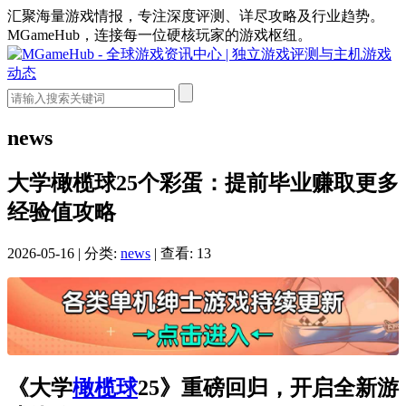
汇聚海量游戏情报，专注深度评测、详尽攻略及行业趋势。
MGameHub，连接每一位硬核玩家的游戏枢纽。
news
大学橄榄球25个彩蛋：提前毕业赚取更多
经验值攻略
2026-05-16
|
分类:
news
|
查看: 13
《大学
橄榄球
25》重磅回归，开启全新游