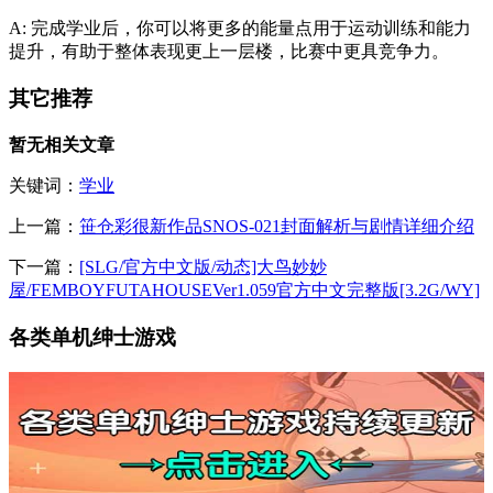
A: 完成学业后，你可以将更多的能量点用于运动训练和能力
提升，有助于整体表现更上一层楼，比赛中更具竞争力。
其它推荐
暂无相关文章
关键词：
学业
上一篇：
笹仓彩很新作品SNOS-021封面解析与剧情详细介绍
下一篇：
[SLG/官方中文版/动态]大鸟妙妙
屋/FEMBOYFUTAHOUSEVer1.059官方中文完整版[3.2G/WY]
各类单机绅士游戏