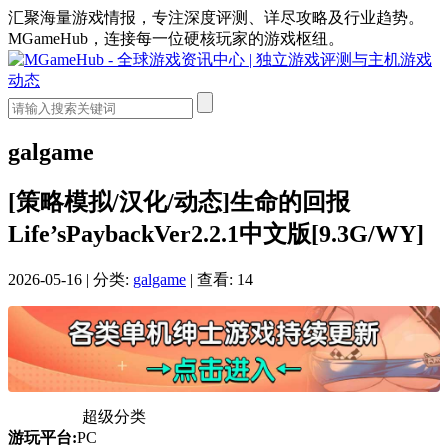
汇聚海量游戏情报，专注深度评测、详尽攻略及行业趋势。
MGameHub，连接每一位硬核玩家的游戏枢纽。
galgame
[策略模拟/汉化/动态]生命的回报
Life’sPaybackVer2.2.1中文版[9.3G/WY]
2026-05-16
|
分类:
galgame
|
查看: 14
超级分类
游玩平台:
PC