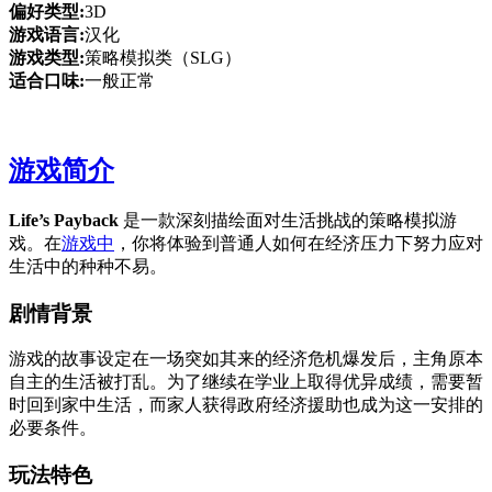
偏好类型:
3D
游戏语言:
汉化
游戏类型:
策略模拟类（SLG）
适合口味:
一般正常
游戏简介
Life’s Payback
是一款深刻描绘面对生活挑战的策略模拟游
戏。在
游戏中
，你将体验到普通人如何在经济压力下努力应对
生活中的种种不易。
剧情背景
游戏的故事设定在一场突如其来的经济危机爆发后，主角原本
自主的生活被打乱。为了继续在学业上取得优异成绩，需要暂
时回到家中生活，而家人获得政府经济援助也成为这一安排的
必要条件。
玩法特色